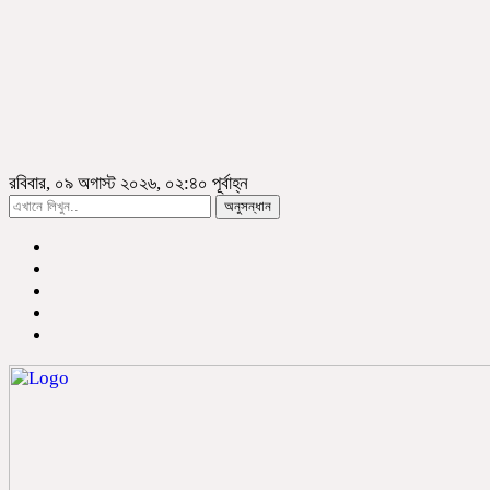
রবিবার, ০৯ অগাস্ট ২০২৬, ০২:৪০ পূর্বাহ্ন
অনুসন্ধান