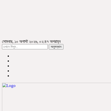
সোমবার, ১০ অগাস্ট ২০২৬, ০২:৪৭ অপরাহ্ন
অনুসন্ধান