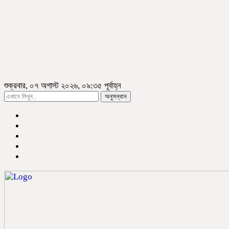
শুক্রবার, ০৭ অগাস্ট ২০২৬, ০৯:৩৫ পূর্বাহ্ন
অনুসন্ধান