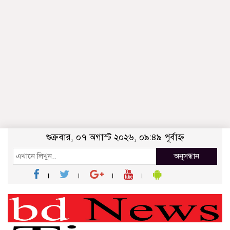
শুক্রবার, ০৭ অগাস্ট ২০২৬, ০৯:৪৯ পূর্বাহ্ন
অনুসন্ধান