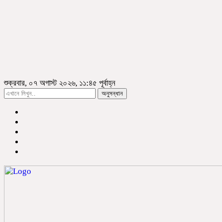
শুক্রবার, ০৭ অগাস্ট ২০২৬, ১১:৪৫ পূর্বাহ্ন
অনুসন্ধান