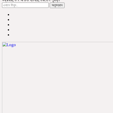
অনুসন্ধান