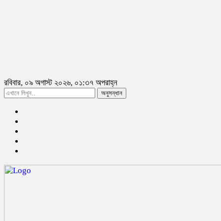
রবিবার, ০৯ অগাস্ট ২০২৬, ০১:৩৭ অপরাহ্ন
অনুসন্ধান