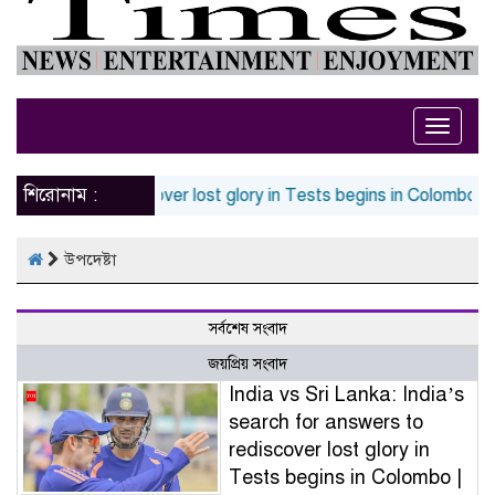
Toggle
naviga
শিরোনাম :
or answers to rediscover lost glory in Tests begins in Colombo | 
উপদেষ্টা
সর্বশেষ সংবাদ
জয়প্রিয় সংবাদ
India vs Sri Lanka: India’s
search for answers to
rediscover lost glory in
Tests begins in Colombo |