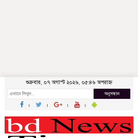
শুক্রবার, ০৭ অগাস্ট ২০২৬, ০৫:৪৬ অপরাহ্ন
অনুসন্ধান