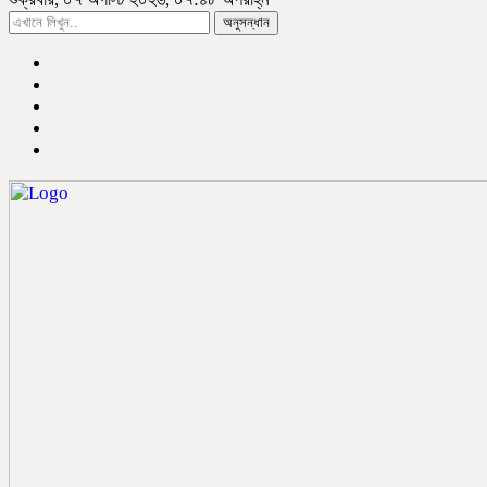
অনুসন্ধান