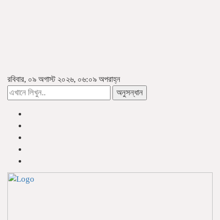
রবিবার, ০৯ অগাস্ট ২০২৬, ০৬:০৯ অপরাহ্ন
অনুসন্ধান