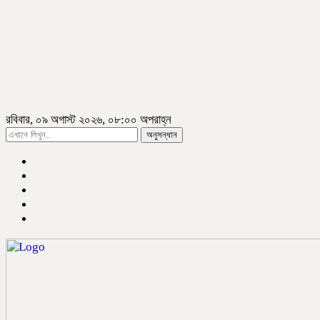
রবিবার, ০৯ অগাস্ট ২০২৬, ০৮:০০ অপরাহ্ন
অনুসন্ধান