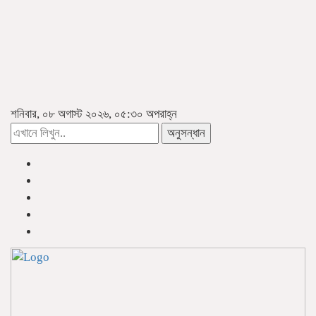
শনিবার, ০৮ অগাস্ট ২০২৬, ০৫:৩০ অপরাহ্ন
অনুসন্ধান