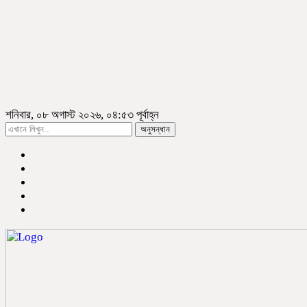
শনিবার, ০৮ অগাস্ট ২০২৬, ০৪:৫৩ পূর্বাহ্ন
অনুসন্ধান