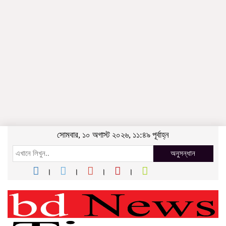
সোমবার, ১০ অগাস্ট ২০২৬, ১১:৪৯ পূর্বাহ্ন
অনুসন্ধান