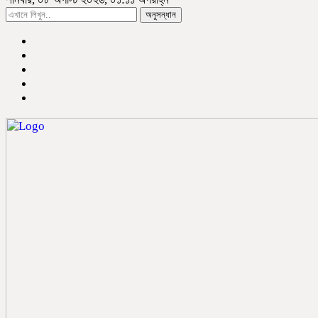
অনুসন্ধান