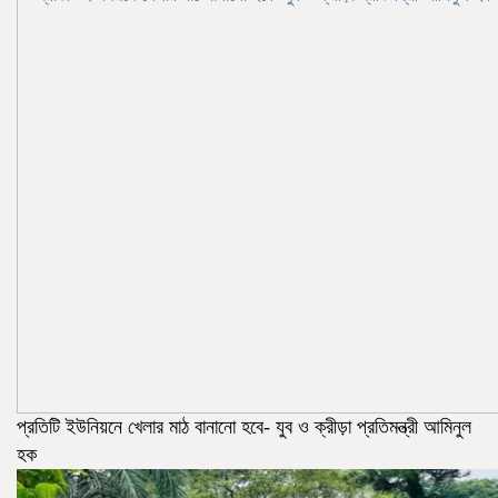
প্রতিটি ইউনিয়নে খেলার মাঠ বানানো হবে- যুব ও ক্রীড়া প্রতিমন্ত্রী আমিনুল
হক