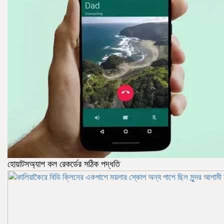
হোয়াটসঅ্যাপ কল রেকর্ডের সঠিক পদ্ধতি