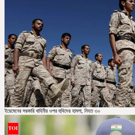
ইয়েমেনের সরকারি বাহিনীর ওপর হুথিদের হামলা, নিহত ৩০