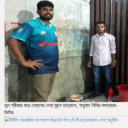
ভুল স্বীকার করে দেয়ালের লেখা মুছল ছাত্রদল, সাধুবাদ শিবির-সমন্বয়ক-
ভিসির