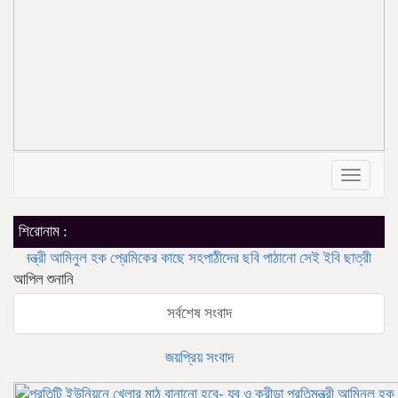
Toggle
navigat
শিরোনাম :
ী আমিনুল হক
প্রেমিকের কাছে সহপাঠীদের ছবি পাঠানো সেই ইবি ছাত্রী হল থেকে বহিষ্ক
আপিল শুনানি
সর্বশেষ সংবাদ
জয়প্রিয় সংবাদ