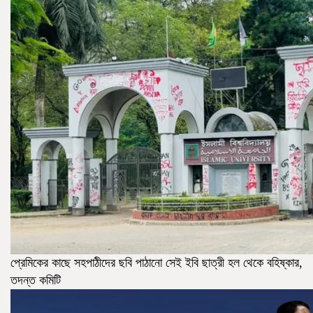
প্রেমিকের কাছে সহপাঠীদের ছবি পাঠানো সেই ইবি ছাত্রী হল থেকে বহিষ্কার,
তদন্ত কমিটি