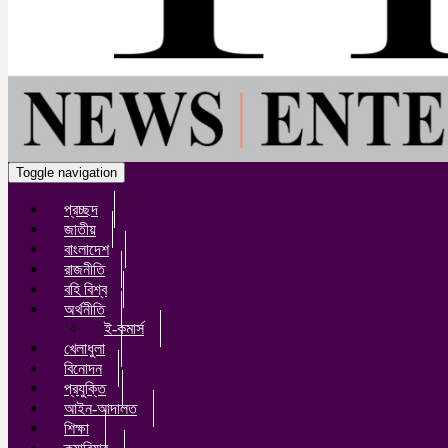
Toggle navigation
প্রচ্ছদ
জাতীয়
বাংলাদেশ
রাজনীতি
বহি বিশ্ব
অর্থনীতি
ই-কমার্স
খেলাধুলা
বিনোদন
প্রযুক্তি
আইন-আদালত
শিক্ষা