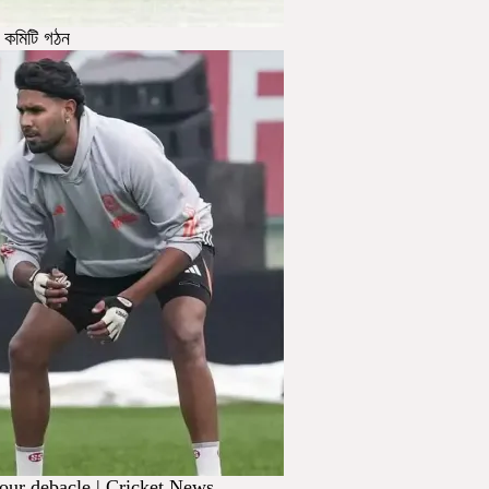
ন কমিটি গঠন
tour debacle | Cricket News