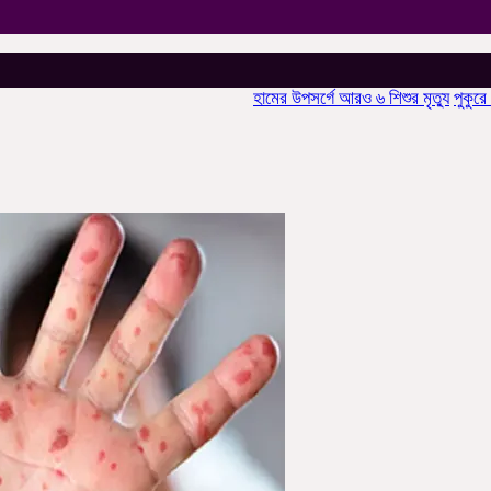
হামের উপসর্গে আরও ৬ শিশুর মৃত্যু
পুকুরে বিষ দিয়ে 