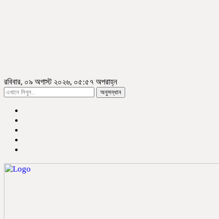
রবিবার, ০৯ অগাস্ট ২০২৬, ০৫:৫৭ অপরাহ্ন
অনুসন্ধান