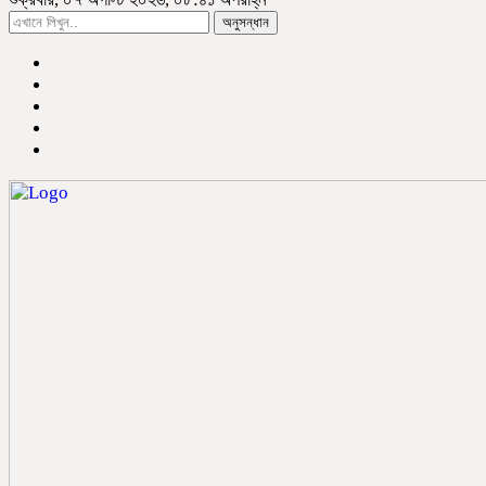
অনুসন্ধান