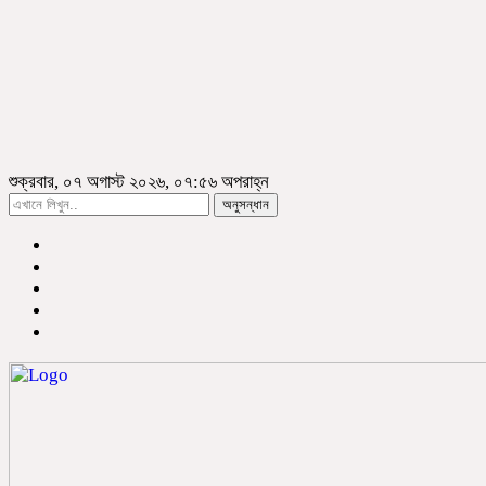
শুক্রবার, ০৭ অগাস্ট ২০২৬, ০৭:৫৬ অপরাহ্ন
অনুসন্ধান