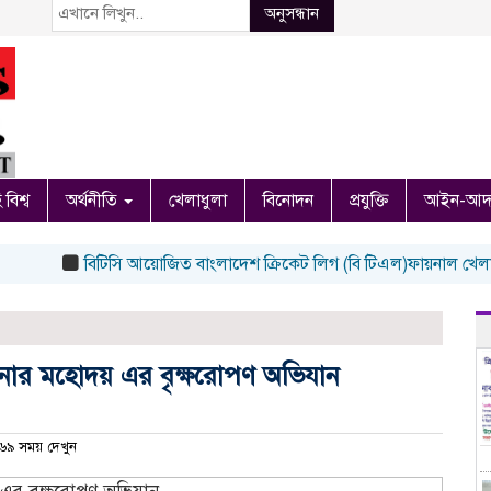
অনুসন্ধান
 বিশ্ব
অর্থনীতি
খেলাধুলা
বিনোদন
প্রযুক্তি
আইন-আদ
বিটিসি আয়োজিত বাংলাদেশ ক্রিকেট লিগ (বি টিএল)ফায়নাল খেলা অনুষ্ঠ
শনার মহোদয় এর বৃক্ষরোপণ অভিযান
৯ সময় দেখুন