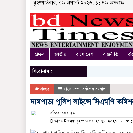
বৃহস্পতিবার, ০৬ অগাস্ট ২০২৬, ১১:৪৬ অপরাহ্ন
প্রচ্ছদ
জাতীয়
বাংলাদেশ
রাজনীতি
বহি
শিরোনাম :
প্রচ্ছদ
বাংলাদেশ
,
সর্বশেষ সংবাদ
দামপাড়া পুলিশ লাইন্সে সিএমপি কমি
প্রতিবেদকের নাম
আপডেট সময়: বৃহস্পতিবার, ২৫ জুন, ২০২৬
১৬