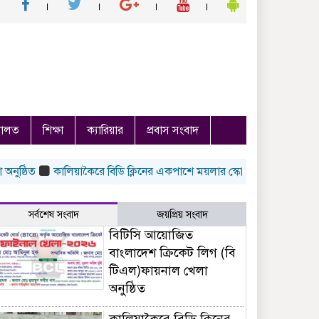
ালত
শিক্ষা
ক্যারিয়ার
প্রবাস সংবাদ
িত
কালিয়াকৈরে বিডি ক্লিনের একপাশে ময়লার স্কোপ অন্য পাশে ছিল সুন্দর আগ
সর্বশেষ সংবাদ
জয়প্রিয় সংবাদ
বিটিসি আয়োজিত
বাংলাদেশ ক্রিকেট লিগ (বি
টিএল)ফায়নাল খেলা
অনুষ্ঠিত