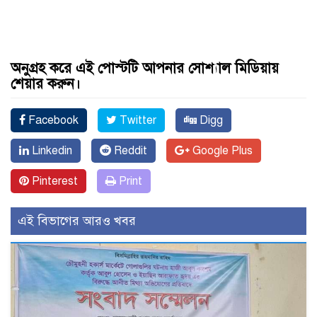
অনুগ্রহ করে এই পোস্টটি আপনার সোশ্যাল মিডিয়ায়
শেয়ার করুন।
Facebook
Twitter
Digg
Linkedin
Reddit
Google Plus
Pinterest
Print
এই বিভাগের আরও খবর