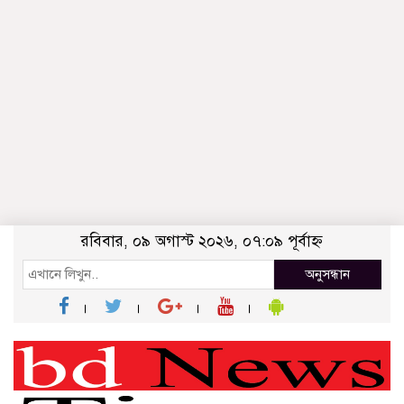
রবিবার, ০৯ অগাস্ট ২০২৬, ০৭:০৯ পূর্বাহ্ন
অনুসন্ধান