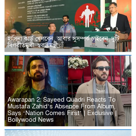
হাসিনা কার্ড খেলবেন, আবার সুসম্পর্ক চাইবেন, দুটি
বিপরীতমুখী: স্বরাষ্ট্রমন্ত্রী
Awarapan 2: Sayeed Quadri Reacts To
Mustafa Zahid’s Absence From Album,
Says ‘Nation Comes First’ | Exclusive |
Bollywood News