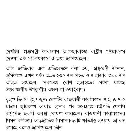
দেশটির স্বাস্থ্যমন্ত্রী কারলোস আলভ্যারাডো রাষ্ট্রীয় গণমাধ্যমে
দেওয়া এক সাক্ষাৎকারে এ তথ্য জানিয়েছেন।
আল জাজিরার এক প্রতিবেদনে বলা হয়, স্বাস্থ্যমন্ত্রী জানান,
ভূমিকম্পে এখন পর্যন্ত অন্তত ২৩৫ জন নিহত ও ৪ হাজার ৩০০ জন
আহত হয়েছেন। সবচেয়ে বেশি হতাহতের ঘটনা ঘটেছে
উত্তরাঞ্চলীয় উপকূলীয় অঞ্চল লা গুয়াইরায়।
বৃহস্পতিবার (২৫ জুন) দেশটির রাজধানী কারাকাসে ৭.২ ও ৭.৫
মাত্রার ভূমিকম্প আঘাত হানার পর ভারপ্রাপ্ত রাষ্ট্রপতি দেলসি
রদ্রিগেজ জরুরি অবস্থা ঘোষণা করেছেন। রাজধানী কারাকাসের
সিমন বলিভার আন্তর্জাতিক বিমানবন্দরটি ক্ষতিগ্রস্ত হওয়ায় তা বন্ধ
রয়েছে বলেও জানিয়েছেন তিনি।