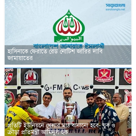
হাসিনাকে ফেরাতে রেড নোটিশ জারির দাবি
জামায়াতের
প্রতিটি ইউনিয়নে খেলার মাঠ বানানো হবে- যুব ও
ক্রীড়া প্রতিমন্ত্রী আমিনুল হক