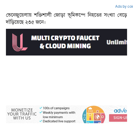
Ads by co
ভেনেজুয়েলায় শক্তিশালী জোড়া ভূমিকম্পে নিহতের সংখ্যা বেড়ে
দাঁড়িয়েছে ২৩৫ জনে।