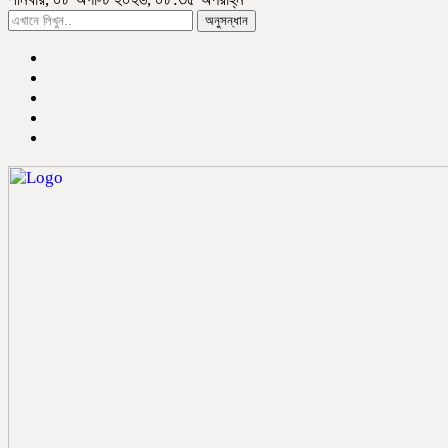
অনুসন্ধান