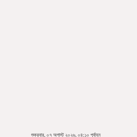
শুক্রবার, ০৭ অগাস্ট ২০২৬, ০৪:১০ পূর্বাহ্ন