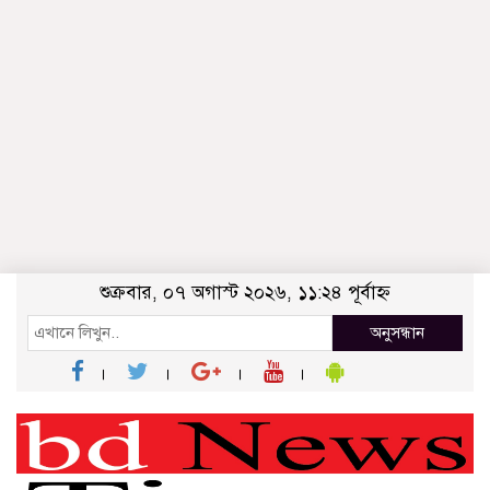
শুক্রবার, ০৭ অগাস্ট ২০২৬, ১১:২৪ পূর্বাহ্ন
অনুসন্ধান