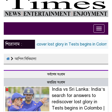
Toggle
naviga
শিরোনাম :
 for answers to rediscover lost glory in Tests begins in Colombo 
আপিল বিধিমালা
সর্বশেষ সংবাদ
জয়প্রিয় সংবাদ
India vs Sri Lanka: India’s
search for answers to
rediscover lost glory in
Tests begins in Colombo |