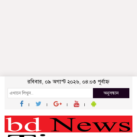
রবিবার, ০৯ অগাস্ট ২০২৬, ০৪:০৩ পূর্বাহ্ন
অনুসন্ধান