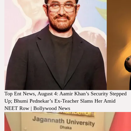
Top Ent News, August 4: Aamir Khan’s Security Stepped
Up; Bhumi Pednekar’s Ex-Teacher Slams Her Amid
NEET Row | Bollywood News