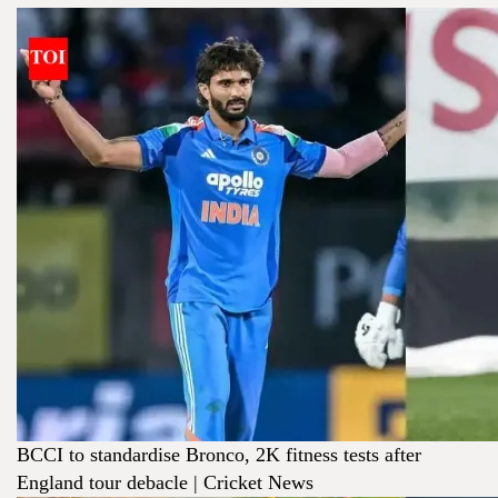
BCCI to standardise Bronco, 2K fitness tests after
England tour debacle | Cricket News