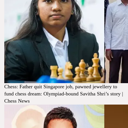
Chess: Father quit Singapore job, pawned jewellery to
fund chess dream: Olympiad-bound Savitha Shri’s story |
Chess News