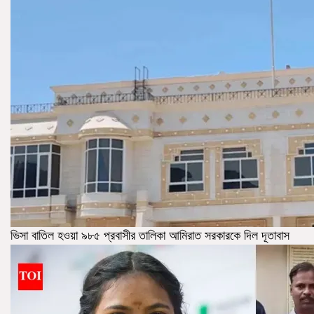
ভিসা বাতিল হওয়া ৯৮৫ প্রবাসীর তালিকা আমিরাত সরকারকে দিল দূতাবাস