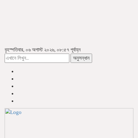
বৃহস্পতিবার, ০৬ অগাস্ট ২০২৬, ০৮:৫৭ পূর্বাহ্ন
অনুসন্ধান