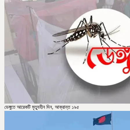
ডেঙ্গুতে আরেকটি ‍মৃত্যুহীন দিন, আক্রান্ত ১৯৫