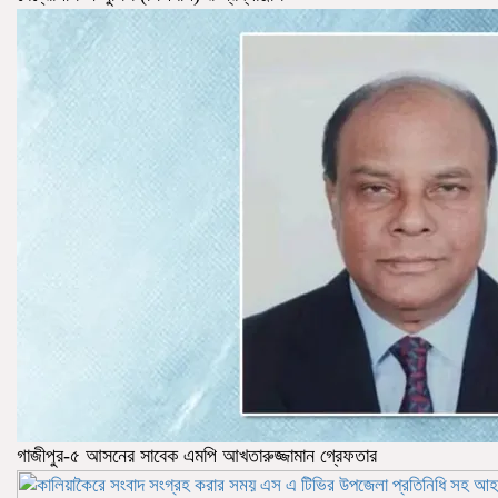
গাজীপুর-৫ আসনের সাবেক এমপি আখতারুজ্জামান গ্রেফতার