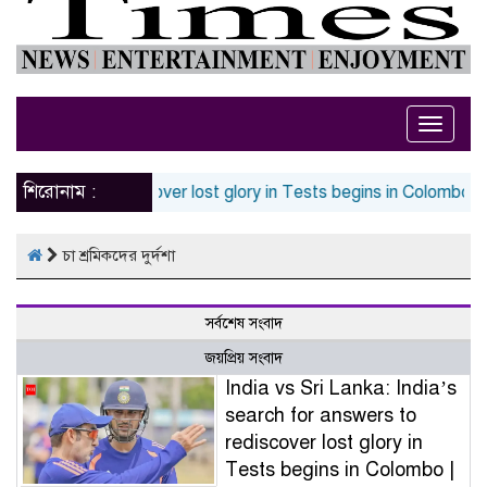
Toggle
naviga
শিরোনাম :
or answers to rediscover lost glory in Tests begins in Colombo | 
চা শ্রমিকদের দুর্দশা
সর্বশেষ সংবাদ
জয়প্রিয় সংবাদ
India vs Sri Lanka: India’s
search for answers to
rediscover lost glory in
Tests begins in Colombo |