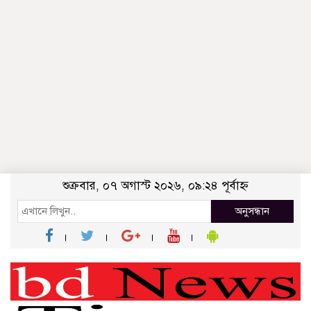
শুক্রবার, ০৭ অগাস্ট ২০২৬, ০৯:২৪ পূর্বাহ্ন
অনুসন্ধান