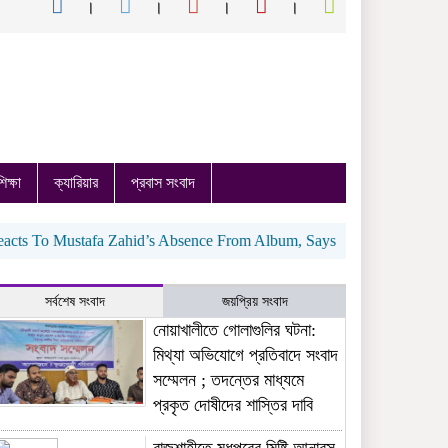
শিক্ষা
ক্যারিয়ার
প্রবাস সংবাদ
o Mustafa Zahid’s Absence From Album, Says ‘Nation Comes First’ |
সর্বশেষ সংবাদ
জয়প্রিয় সংবাদ
নোয়াখালীতে গোলাগুলির ঘটনা:
মিথ্যা অভিযোগে প্রতিবাদে সংবাদ
সম্মেলন ; তদন্তের মাধ্যমে
প্রকৃত দোষীদের শাস্তির দাবি