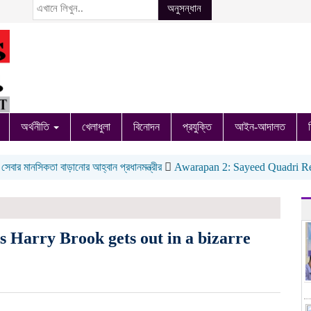
অনুসন্ধান
অর্থনীতি
খেলাধুলা
বিনোদন
প্রযুক্তি
আইন-আদালত
নসিকতা বাড়ানোর আহ্বান প্রধানমন্ত্রীর
Awarapan 2: Sayeed Quadri Reacts T
Harry Brook gets out in a bizarre