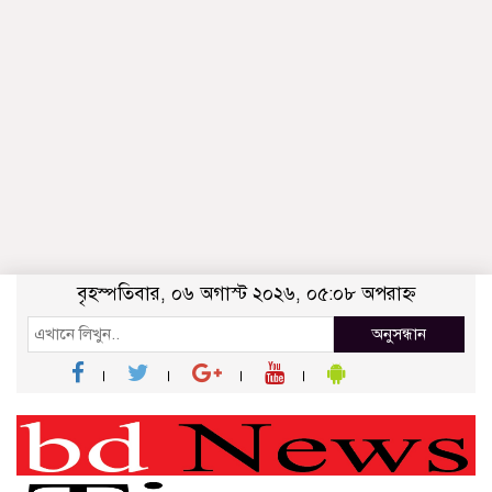
বৃহস্পতিবার, ০৬ অগাস্ট ২০২৬, ০৫:০৮ অপরাহ্ন
অনুসন্ধান