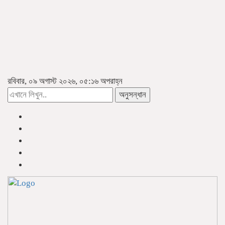
রবিবার, ০৯ অগাস্ট ২০২৬, ০৫:১৬ অপরাহ্ন
অনুসন্ধান