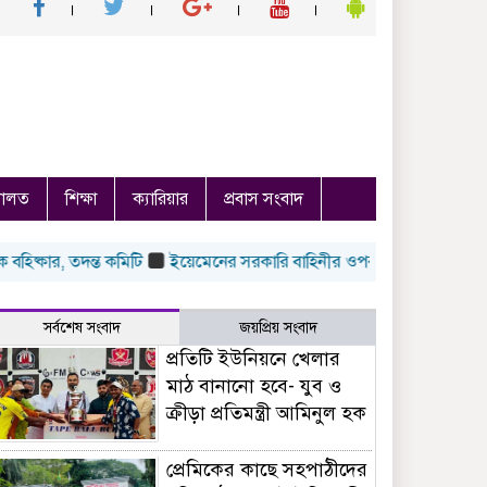
ালত
শিক্ষা
ক্যারিয়ার
প্রবাস সংবাদ
ার, তদন্ত কমিটি
ইয়েমেনের সরকারি বাহিনীর ওপর হুথিদের হামলা, নিহত 
সর্বশেষ সংবাদ
জয়প্রিয় সংবাদ
প্রতিটি ইউনিয়নে খেলার
মাঠ বানানো হবে- যুব ও
ক্রীড়া প্রতিমন্ত্রী আমিনুল হক
প্রেমিকের কাছে সহপাঠীদের