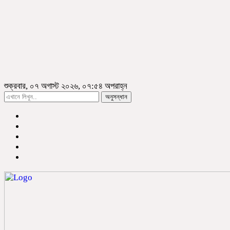
শুক্রবার, ০৭ অগাস্ট ২০২৬, ০৭:৫৪ অপরাহ্ন
অনুসন্ধান