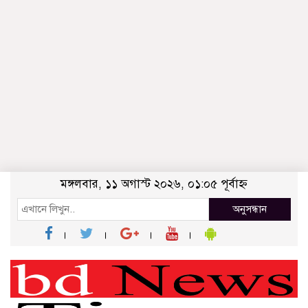
মঙ্গলবার, ১১ অগাস্ট ২০২৬, ০১:০৫ পূর্বাহ্ন
অনুসন্ধান