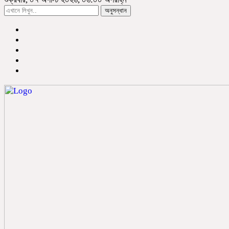
অনুসন্ধান