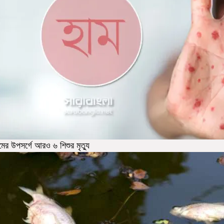
মের উপসর্গে আরও ৬ শিশুর মৃত্যু