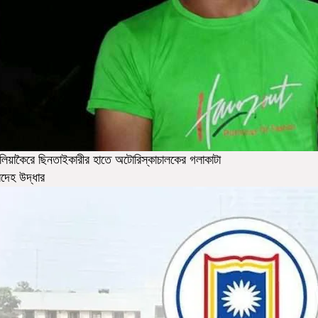
লিয়াকৈরে ছিনতাইকারীর হাতে অটোরিস্কাচালকের গলাকাটা
দেহ উদ্ধার