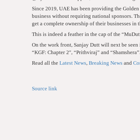
Since 2019, UAE has been providing the Golden V
business without requiring national sponsors. Th
get a complete ownership of their businesses in t
This is indeed a feather in the cap of the “MuDutt
On the work front, Sanjay Dutt will next be seen
“KGF: Chapter 2″, “Prithviraj” and “Shamshera”
Read all the
Latest News
,
Breaking News
and
Co
Source link