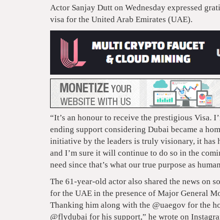
Actor Sanjay Dutt on Wednesday expressed grati
visa for the United Arab Emirates (UAE).
“It’s an honour to receive the prestigious Visa. 
ending support considering Dubai became a home
initiative by the leaders is truly visionary, it h
and I’m sure it will continue to do so in the com
need since that’s what our true purpose as humans
The 61-year-old actor also shared the news on s
for the UAE in the presence of Major General M
Thanking him along with the @uaegov for the ho
@flydubai for his support,” he wrote on Instagr