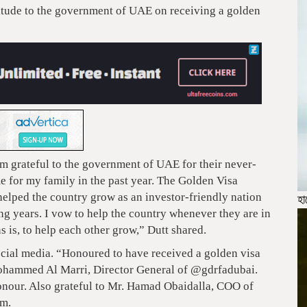
tude to the government of UAE on receiving a golden
I’m grateful to the government of UAE for their never-
 for my family in the past year. The Golden Visa
as helped the country grow as an investor-friendly nation
হা
ing years. I vow to help the country whenever they are in
 is, to help each other grow,” Dutt shared.
ocial media. “Honoured to have received a golden visa
ohammed Al Marri, Director General of @gdrfadubai.
nour. Also grateful to Mr. Hamad Obaidalla, COO of
am.