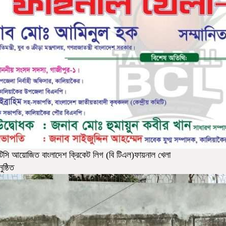
টিসি আয়োজিত বাংলাদেশ ক্রিকেট লিগ (বি টিএল)ফায়নাল খেলা
ুষ্ঠিত