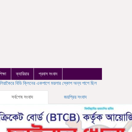
শিক্ষা
ক্যারিয়ার
প্রবাস সংবাদ
ক্লিনের একপাশে ময়লার স্কোপ অন্য পাশে ছিল সুন্দর আগামী স্বপ্ন
হামের উপসর্গে আরও
সর্বশেষ সংবাদ
জয়প্রিয় সংবাদ