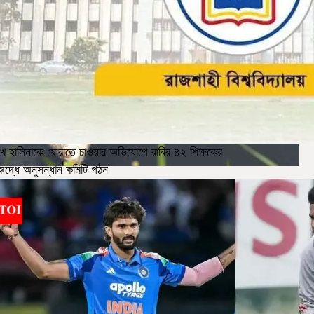
খ হাসিনাকে ফেরাতে চাওয়ার অভিযোগে রাবির ৪২ শিক্ষকের
রুদ্ধে অনুসন্ধান কমিটি গঠন