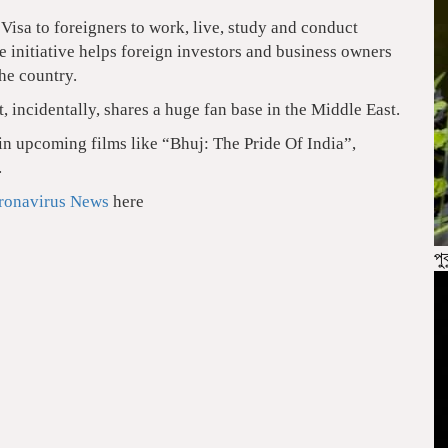
isa to foreigners to work, live, study and conduct
e initiative helps foreign investors and business owners
he country.
, incidentally, shares a huge fan base in the Middle East.
 in upcoming films like “Bhuj: The Pride Of India”,
.
ronavirus News
here
পু