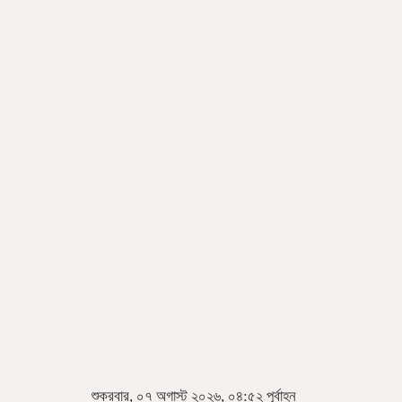
শুক্রবার, ০৭ অগাস্ট ২০২৬, ০৪:৫২ পূর্বাহ্ন