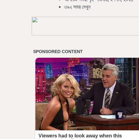
৩৯২ সময় দেখুন