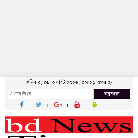
শনিবার, ০৮ অগাস্ট ২০২৬, ০৭:২১ অপরাহ্ন
অনুসন্ধান