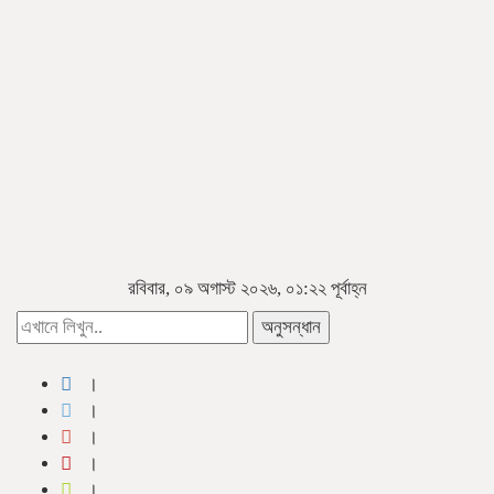
রবিবার, ০৯ অগাস্ট ২০২৬, ০১:২২ পূর্বাহ্ন
অনুসন্ধান