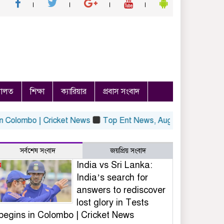
ালত
শিক্ষা
ক্যারিয়ার
প্রবাস সংবাদ
olombo | Cricket News
Top Ent News, Aug 6: Samay Raina Bri
সর্বশেষ সংবাদ
জয়প্রিয় সংবাদ
India vs Sri Lanka:
India’s search for
answers to rediscover
lost glory in Tests
begins in Colombo | Cricket News