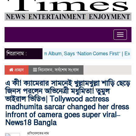
Toggle
naviga
শিরোনাম :
 Absence From Album, Says ‘Nation Comes First’ | Exclusive |
প্রচ্ছদ
বিনোদন
,
সর্বশেষ সংবাদ
এ কী! ক্যামেরার সামনেই খুল্লামখুল্লা শাড়ি ছেড়ে
জিনস পরলেন অভিনেত্রী মধুমিতা! তুমুল
ভাইরাল ভিডিও| Tollywood actress
madhumita sarcar changed her dress
infront of camera goes super viral–
News18 Bangla
প্রতিবেদকের নাম