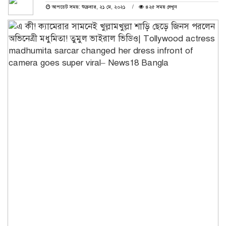
আপডেট সময়: শুক্রবার, ২১ মে, ২০২১
৪২৫ সময় দেখুন