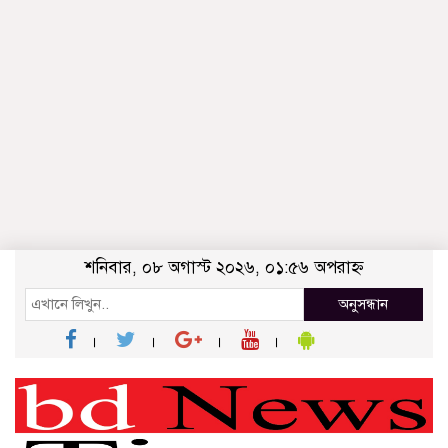
শনিবার, ০৮ অগাস্ট ২০২৬, ০১:৫৬ অপরাহ্ন
অনুসন্ধান