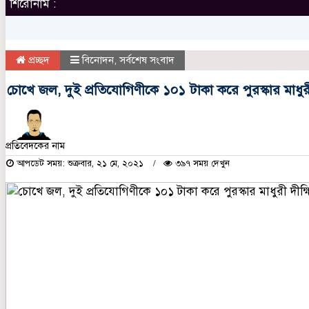
শিরোনাম :
প্রচ্ছদ
বিনোদন
,
সর্বশেষ সংবাদ
চোখে জল, দুই প্রতিযোগিণীকে ১০১ টাকা করে পুরস্কার মাধুর
প্রতিবেদকের নাম
আপডেট সময়: শুক্রবার, ২১ মে, ২০২১
৩৯৭ সময় দেখুন