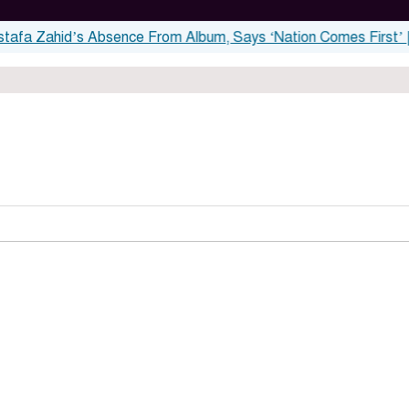
hid’s Absence From Album, Says ‘Nation Comes First’ | Exclu