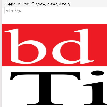
শনিবার, ০৮ অগাস্ট ২০২৬, ০৪:৪২ অপরাহ্ন