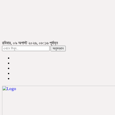
রবিবার, ০৯ অগাস্ট ২০২৬, ০৮:১৬ পূর্বাহ্ন
অনুসন্ধান