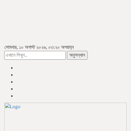
সোমবার, ১০ অগাস্ট ২০২৬, ০৩:২০ অপরাহ্ন
অনুসন্ধান