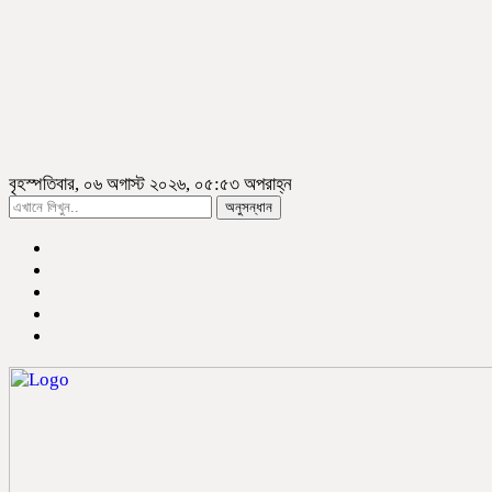
বৃহস্পতিবার, ০৬ অগাস্ট ২০২৬, ০৫:৫৩ অপরাহ্ন
অনুসন্ধান