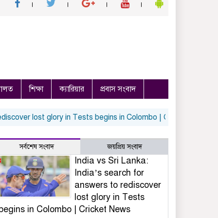
ালত
শিক্ষা
ক্যারিয়ার
প্রবাস সংবাদ
er lost glory in Tests begins in Colombo | Cricket News
Top E
সর্বশেষ সংবাদ
জয়প্রিয় সংবাদ
India vs Sri Lanka:
India’s search for
answers to rediscover
lost glory in Tests
begins in Colombo | Cricket News