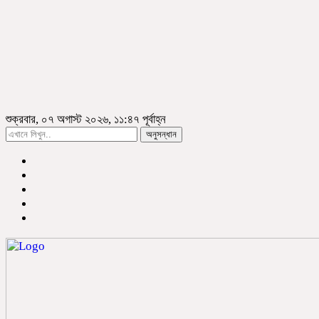
শুক্রবার, ০৭ অগাস্ট ২০২৬, ১১:৪৭ পূর্বাহ্ন
অনুসন্ধান