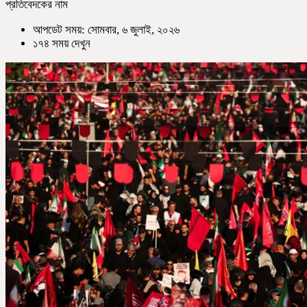
প্রতিবেদকের নাম
আপডেট সময়: সোমবার, ৬ জুলাই, ২০২৬
১৭৪ সময় দেখুন