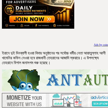
Ads by coi
ইরানে দুই দিনব্যাপী হওয়া বিদায় অনুষ্ঠানের পর সর্বোচ্চ ধর্মীয় নেতা আয়াতুল্লাহ আলী
খামেনির কফিন নেওয়া হবে রাজধানী তেহরানের আজাদি স্কয়ারে। এ উপলক্ষ্যে
তেহরানে বিশাল জনাসগম শুরু হয়েছে।