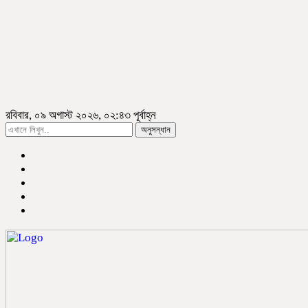
রবিবার, ০৯ অগাস্ট ২০২৬, ০২:৪৩ পূর্বাহ্ন
অনুসন্ধান