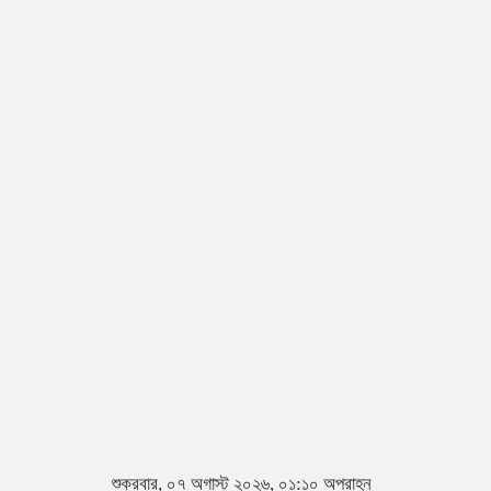
শুক্রবার, ০৭ অগাস্ট ২০২৬, ০১:১০ অপরাহ্ন