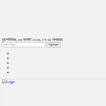
বৃহস্পতিবার, ০৬ অগাস্ট ২০২৬, ০৭:২৫ অপরাহ্ন
অনুসন্ধান